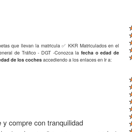
netas que llevan la matricula ✅ KKR Matriculados en el
eneral de Tráfico - DGT -Conozca la
fecha o edad de
edad de los coches
accediendo a los enlaces en Ir a:
e y compre con tranquilidad