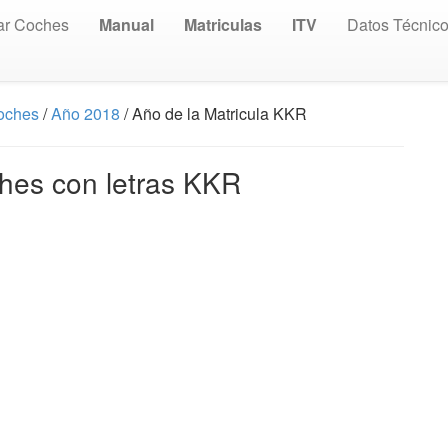
ar Coches
Manual
Matriculas
ITV
Datos Técnic
Coches
/
Año 2018
/ Año de la Matricula KKR
ches con letras KKR