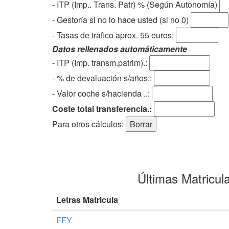
- ITP (Imp.. Trans. Patr) % (Según Autonomía)
- Gestoría si no lo hace usted (si no 0)
-
Tasas de trafico aprox. 55 euros
:
Datos rellenados automáticamente
- ITP (Imp. transm.patrim).:
- % de devaluación s/años::
- Valor coche s/hacienda ..:
Coste total transferencia.:
Para otros cálculos:
Últimas Matricul
Letras Matricula
FFY