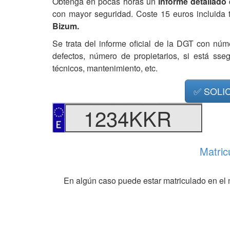
Obtenga en pocas horas un
informe detallado
con mayor seguridad. Coste 15 euros incluida 
Bizum.
Se trata del informe oficial de la DGT con núm
defectos, número de propietarios, si está ss
técnicos, mantenimiento, etc.
✅ SOLI
1234KKR
Matric
En algún caso puede estar matriculado en el 