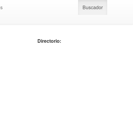
os
Buscador
Directorio: