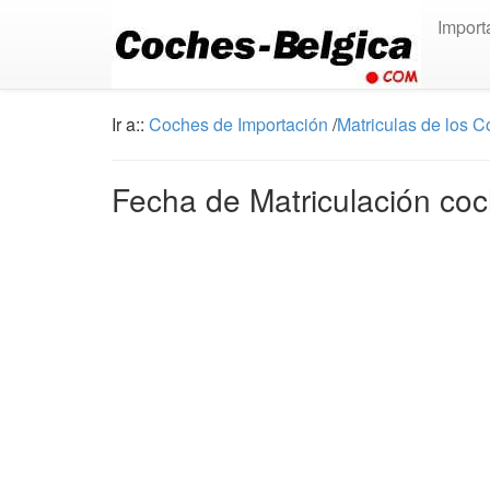
Import
Ir a::
Coches de Importación
/
Matriculas de los 
Fecha de Matriculación co