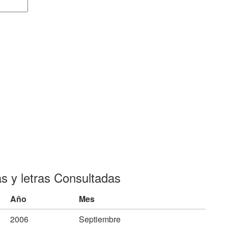
as y letras Consultadas
Año
Mes
2006
Septiembre