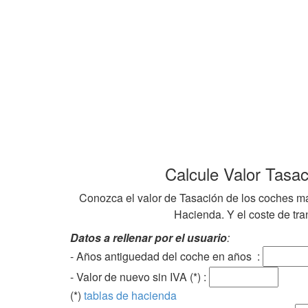
Calcule Valor Tasa
Conozca el valor de Tasación de los coches ma
Hacienda. Y el coste de tran
Datos a rellenar por el usuario
:
- Años antiguedad del coche en años :
- Valor de nuevo sin IVA (*) :
(*)
tablas de hacienda