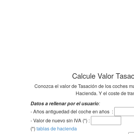
Calcule Valor Tasa
Conozca el valor de Tasación de los coches ma
Hacienda. Y el coste de tran
Datos a rellenar por el usuario
:
- Años antiguedad del coche en años :
- Valor de nuevo sin IVA (*) :
(*)
tablas de hacienda