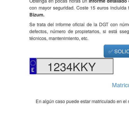
Obtenga en pocas horas un
informe detallado
con mayor seguridad. Coste 15 euros incluida 
Bizum.
Se trata del informe oficial de la DGT con núm
defectos, número de propietarios, si está ss
técnicos, mantenimiento, etc.
✅ SOLI
1234KKY
Matric
En algún caso puede estar matriculado en el 