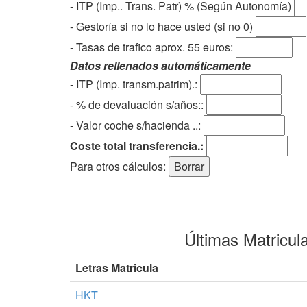
- ITP (Imp.. Trans. Patr) % (Según Autonomía)
- Gestoría si no lo hace usted (si no 0)
-
Tasas de trafico aprox. 55 euros
:
Datos rellenados automáticamente
- ITP (Imp. transm.patrim).:
- % de devaluación s/años::
- Valor coche s/hacienda ..:
Coste total transferencia.:
Para otros cálculos:
Últimas Matricul
Letras Matricula
HKT