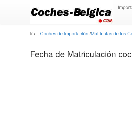
Import
Ir a::
Coches de Importación
/
Matriculas de los 
Fecha de Matriculación co