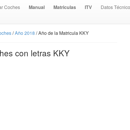
ar Coches
Manual
Matriculas
ITV
Datos Técnic
Coches
/
Año 2018
/ Año de la Matricula KKY
ches con letras KKY