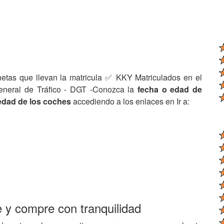
netas que llevan la matricula ✅ KKY Matriculados en el
eneral de Tráfico - DGT -Conozca la
fecha o edad de
edad de los coches
accediendo a los enlaces en Ir a:
e y compre con tranquilidad