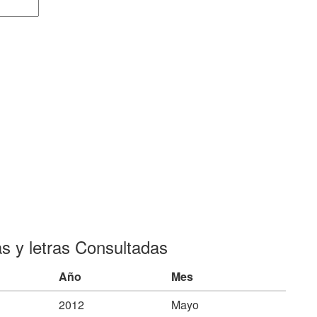
as y letras Consultadas
Año
Mes
2012
Mayo