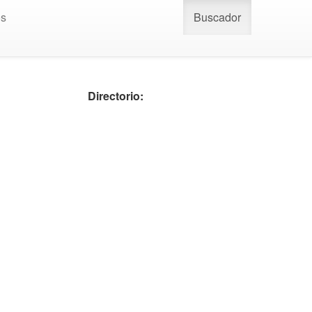
os
Buscador
Directorio: