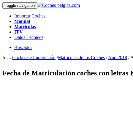
Toggle navigation
Importar Coches
Manual
Matriculas
ITV
Datos Técnicos
Buscador
Ir a::
Coches de Importación
/
Matriculas de los Coches
/
Año 2018
/ 
Fecha de Matriculación coches con letras