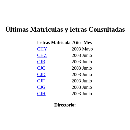
Últimas Matriculas y letras Consultadas
Letras Matricula
Año
Mes
CHY
2003
Mayo
CHZ
2003
Junio
CJB
2003
Junio
CJC
2003
Junio
CJD
2003
Junio
CJF
2003
Junio
CJG
2003
Junio
CJH
2003
Junio
Directorio: