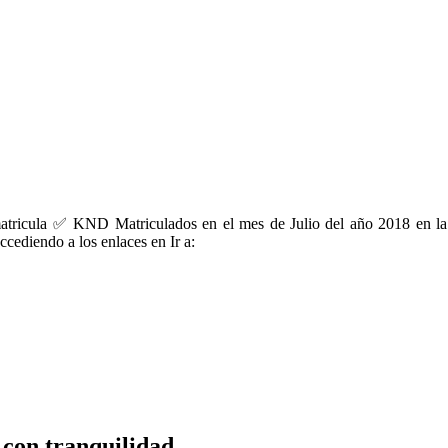
 matricula ✅ KND Matriculados en el mes de Julio del año 2018 en 
ccediendo a los enlaces en Ir a:
 con tranquilidad