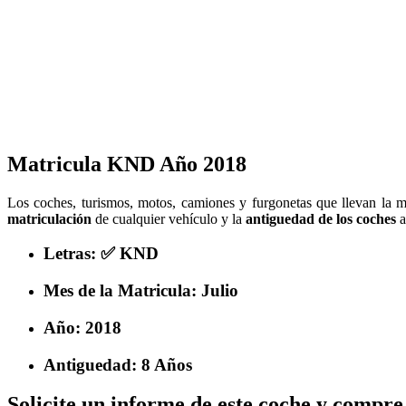
Matricula KND Año 2018
Los coches, turismos, motos, camiones y furgonetas que llevan la
matriculación
de cualquier vehículo y la
antiguedad de los coches
a
Letras: ✅ KND
Mes de la Matricula: Julio
Año: 2018
Antiguedad: 8 Años
Solicite un informe de este coche y compre