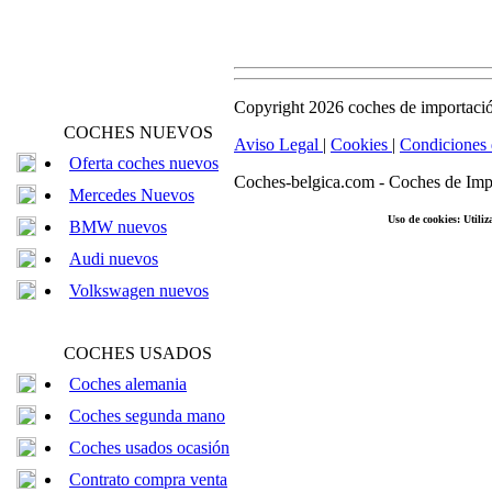
Copyright 2026 coches de importació
COCHES NUEVOS
Aviso Legal
|
Cookies
|
Condiciones
Oferta coches nuevos
Coches-belgica.com
-
Coches de Imp
Mercedes Nuevos
Uso de cookies: Utiliz
BMW nuevos
Audi nuevos
Volkswagen nuevos
COCHES USADOS
Coches alemania
Coches segunda mano
Coches usados ocasión
Contrato compra venta