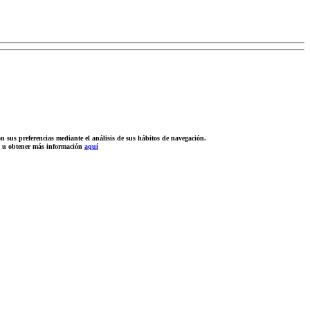
n sus preferencias mediante el análisis de sus hábitos de navegación.
n u obtener más información
aquí