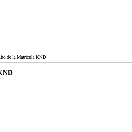
Año de la Matricula KND
 KND