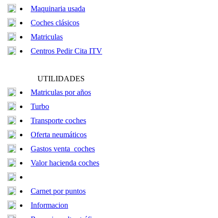
Maquinaria usada
Coches clásicos
Matriculas
Centros Pedir Cita ITV
UTILIDADES
Matriculas por años
Turbo
Transporte coches
Oferta neumáticos
Gastos venta coches
Valor hacienda coches
Carnet por puntos
Informacion