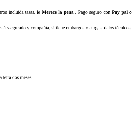
ros incluida tasas, le
Merece la pena
. Pago seguro con
Pay pal o
está ssegurado y compañía, si tiene embargos o cargas, datos técnicos,
a letra dos meses.