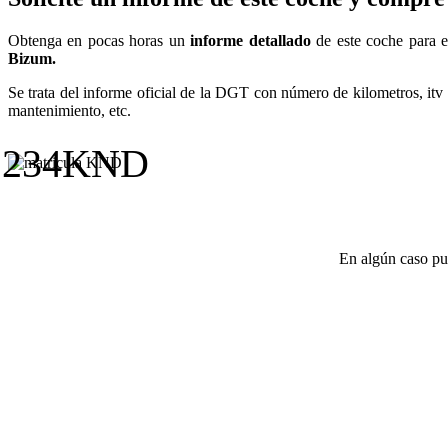
Obtenga en pocas horas un
informe detallado
de este coche para e
Bizum.
Se trata del informe oficial de la DGT con número de kilometros, itv 
mantenimiento, etc.
1234KND
En algún caso pue