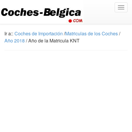
Togg
navig
Ir a::
Coches de Importación
/
Matriculas de los Coches
/
Año 2018
/ Año de la Matricula KNT