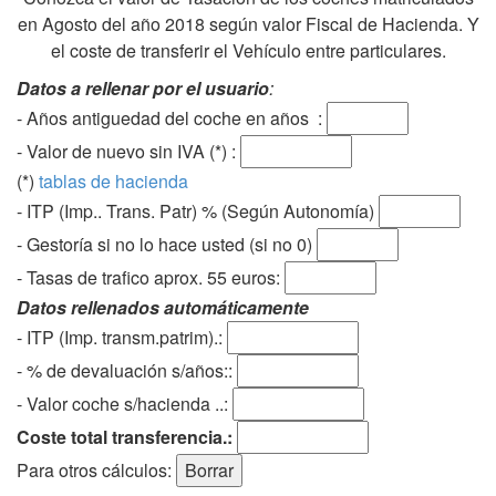
en Agosto del año 2018 según valor Fiscal de Hacienda. Y
el coste de transferir el Vehículo entre particulares.
Datos a rellenar por el usuario
:
- Años antiguedad del coche en años :
- Valor de nuevo sin IVA (*) :
(*)
tablas de hacienda
- ITP (Imp.. Trans. Patr) % (Según Autonomía)
- Gestoría si no lo hace usted (si no 0)
-
Tasas de trafico aprox. 55 euros
:
Datos rellenados automáticamente
- ITP (Imp. transm.patrim).:
- % de devaluación s/años::
- Valor coche s/hacienda ..:
Coste total transferencia.:
Para otros cálculos: