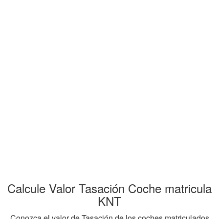
Calcule Valor Tasación Coche matricula
KNT
Conozca el valor de Tasación de los coches matriculados