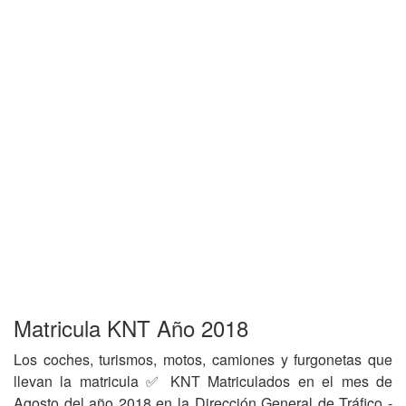
Matricula KNT Año 2018
Los coches, turismos, motos, camiones y furgonetas que
llevan la matricula ✅ KNT Matriculados en el mes de
Agosto del año 2018 en la Dirección General de Tráfico -