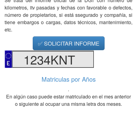
Se trata del informe oficial de la DGT con número de
kilometros, itv pasadas y fechas con favorable o defectos,
número de propietarios, si está ssegurado y compañía, si
tiene embargos o cargas, datos técnicos, mantenimiento,
etc.
✅ SOLICITAR INFORME
1234KNT
Matriculas por Años
.
En algún caso puede estar matriculado en el mes anterior
o siguiente al ocupar una misma letra dos meses.