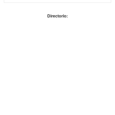
Directorio: