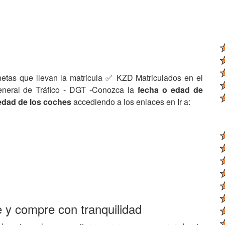
netas que llevan la matricula ✅ KZD Matriculados en el
eneral de Tráfico - DGT -Conozca la
fecha o edad de
edad de los coches
accediendo a los enlaces en Ir a:
e y compre con tranquilidad