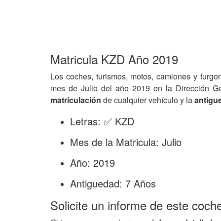
Matricula KZD Año 2019
Los coches, turismos, motos, camiones y furgo
mes de Julio del año 2019 en la Dirección G
matriculación
de cualquier vehículo y la
antigu
Letras: ✅ KZD
Mes de la Matricula: Julio
Año: 2019
Antiguedad: 7 Años
Solicite un informe de este coch