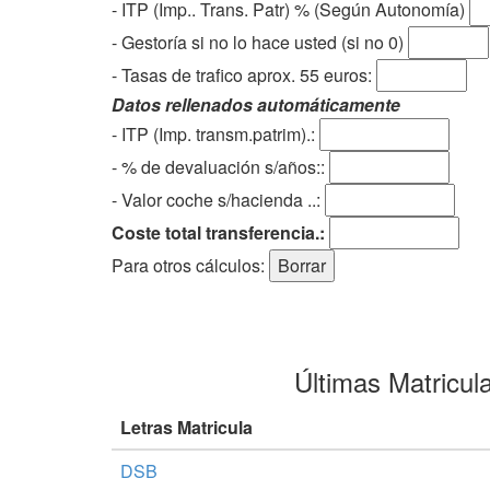
- ITP (Imp.. Trans. Patr) % (Según Autonomía)
- Gestoría si no lo hace usted (si no 0)
-
Tasas de trafico aprox. 55 euros
:
Datos rellenados automáticamente
- ITP (Imp. transm.patrim).:
- % de devaluación s/años::
- Valor coche s/hacienda ..:
Coste total transferencia.:
Para otros cálculos:
Últimas Matricul
Letras Matricula
DSB