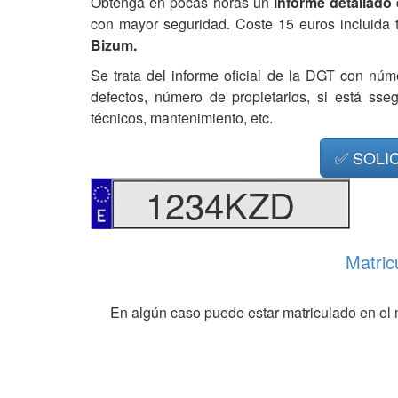
Obtenga en pocas horas un
informe detallado
con mayor seguridad. Coste 15 euros incluida 
Bizum.
Se trata del informe oficial de la DGT con núm
defectos, número de propietarios, si está ss
técnicos, mantenimiento, etc.
✅ SOLI
1234KZD
Matric
En algún caso puede estar matriculado en el 