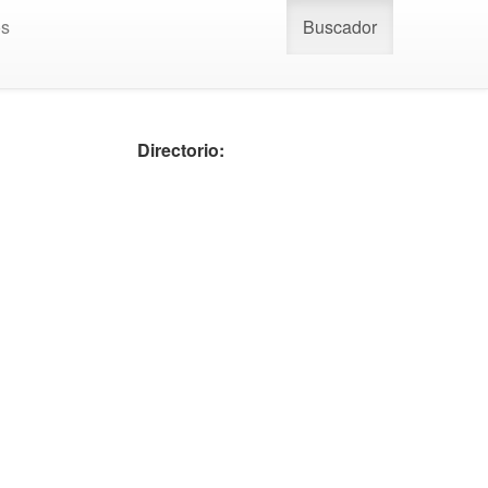
os
Buscador
Directorio: