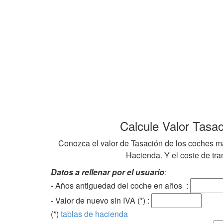
Calcule Valor Tasa
Conozca el valor de Tasación de los coches ma
Hacienda. Y el coste de tran
Datos a rellenar por el usuario
:
- Años antiguedad del coche en años :
- Valor de nuevo sin IVA (*) :
(*)
tablas de hacienda