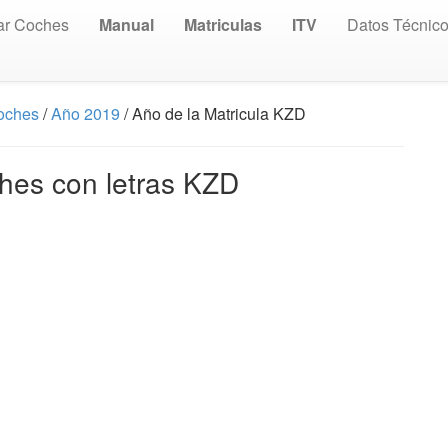
ar Coches
Manual
Matriculas
ITV
Datos Técnic
Coches
/
Año 2019
/ Año de la Matricula KZD
hes con letras KZD