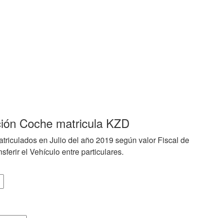
ción Coche matricula KZD
triculados en Julio del año 2019 según valor Fiscal de
sferir el Vehículo entre particulares.