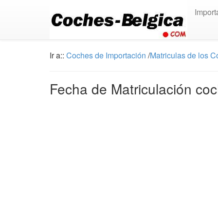
Import
Ir a::
Coches de Importación
/
Matriculas de los 
Fecha de Matriculación coc