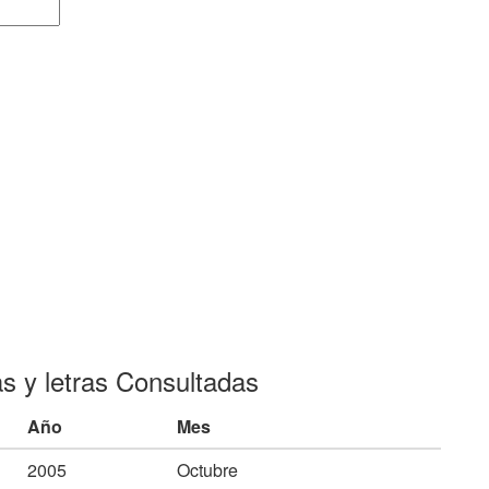
as y letras Consultadas
Año
Mes
2005
Octubre