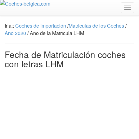
Togg
navig
Ir a::
Coches de Importación
/
Matriculas de los Coches
/
Año 2020
/ Año de la Matricula LHM
Fecha de Matriculación coches
con letras LHM