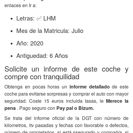
enlaces en Ir a:
Letras: ✅ LHM
Mes de la Matricula: Julio
Año: 2020
Antiguedad: 6 Años
Solicite un informe de este coche y
compre con tranquilidad
Obtenga en pocas horas un
informe detallado
de este
coche para evitarse sorpresas y comprar el auto con mayor
seguridad. Coste 15 euros incluida tasas, le
Merece la
pena
. Pago seguro con
Pay pal o Bizum.
Se trata del informe oficial de la DGT con número de
kilometros, itv pasadas y fechas con favorable o defectos,
número de propietarios, si está ssegurado y compañía, si