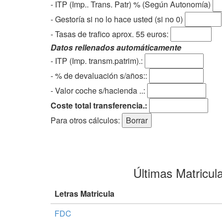
- ITP (Imp.. Trans. Patr) % (Según Autonomía)
- Gestoría si no lo hace usted (si no 0)
-
Tasas de trafico aprox. 55 euros
:
Datos rellenados automáticamente
- ITP (Imp. transm.patrim).:
- % de devaluación s/años::
- Valor coche s/hacienda ..:
Coste total transferencia.:
Para otros cálculos:
Últimas Matricul
Letras Matricula
FDC