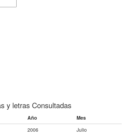
as y letras Consultadas
Año
Mes
2006
Julio