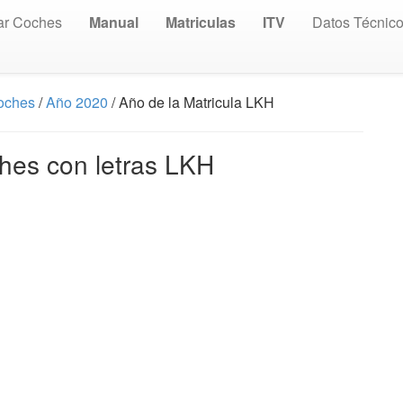
ar Coches
Manual
Matriculas
ITV
Datos Técnic
Coches
/
Año 2020
/ Año de la Matricula LKH
hes con letras LKH