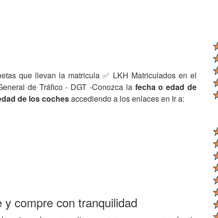
netas que llevan la matricula ✅ LKH Matriculados en el
General de Tráfico - DGT -Conozca la
fecha o edad de
edad de los coches
accediendo a los enlaces en Ir a:
e y compre con tranquilidad