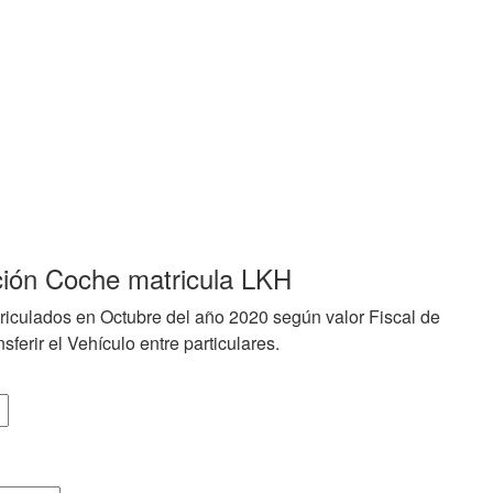
ción Coche matricula LKH
riculados en Octubre del año 2020 según valor Fiscal de
sferir el Vehículo entre particulares.