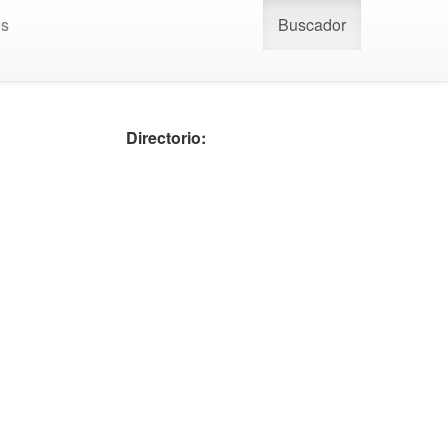
os
Buscador
Directorio: