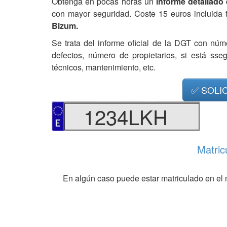
Obtenga en pocas horas un
informe detallado
con mayor seguridad. Coste 15 euros incluida 
Bizum.
Se trata del informe oficial de la DGT con núm
defectos, número de propietarios, si está ss
técnicos, mantenimiento, etc.
✅ SOLI
1234LKH
Matric
En algún caso puede estar matriculado en el 