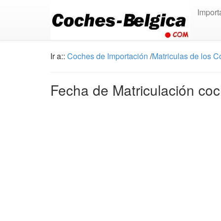
Import
Ir a::
Coches de Importación
/
Matriculas de los 
Fecha de Matriculación coc