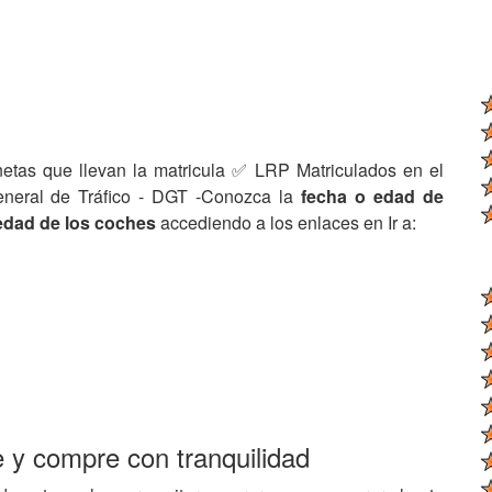
netas que llevan la matricula ✅ LRP Matriculados en el
eneral de Tráfico - DGT -Conozca la
fecha o edad de
edad de los coches
accediendo a los enlaces en Ir a:
e y compre con tranquilidad