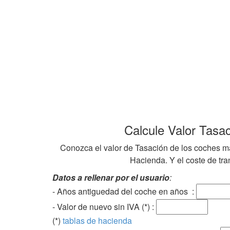
Calcule Valor Tasa
Conozca el valor de Tasación de los coches ma
Hacienda. Y el coste de tran
Datos a rellenar por el usuario
:
- Años antiguedad del coche en años :
- Valor de nuevo sin IVA (*) :
(*)
tablas de hacienda