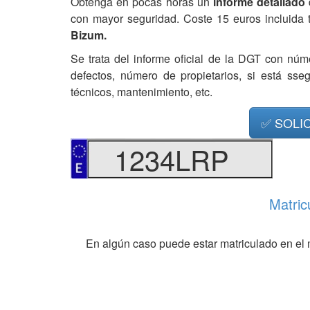
Obtenga en pocas horas un
informe detallado
con mayor seguridad. Coste 15 euros incluida 
Bizum.
Se trata del informe oficial de la DGT con núm
defectos, número de propietarios, si está ss
técnicos, mantenimiento, etc.
✅ SOLI
1234LRP
Matric
En algún caso puede estar matriculado en el 