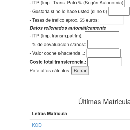
- ITP (Imp.. Trans. Patr) % (Según Autonomía)
- Gestoría si no lo hace usted (si no 0)
-
Tasas de trafico aprox. 55 euros
:
Datos rellenados automáticamente
- ITP (Imp. transm.patrim).:
- % de devaluación s/años::
- Valor coche s/hacienda ..:
Coste total transferencia.:
Para otros cálculos:
Últimas Matricul
Letras Matricula
KCD