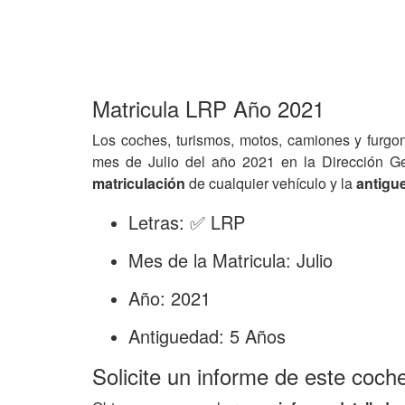
Matricula LRP Año 2021
Los coches, turismos, motos, camiones y furgo
mes de Julio del año 2021 en la Dirección G
matriculación
de cualquier vehículo y la
antigu
Letras: ✅ LRP
Mes de la Matricula: Julio
Año: 2021
Antiguedad: 5 Años
Solicite un informe de este coch