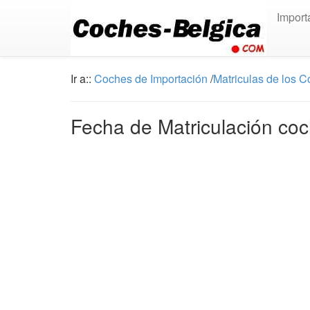
Import
Ir a::
Coches de Importación
/
Matriculas de los 
Fecha de Matriculación coc