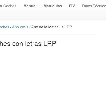
ar Coches
Manual
Matriculas
ITV
Datos Técnic
Coches
/
Año 2021
/ Año de la Matricula LRP
hes con letras LRP