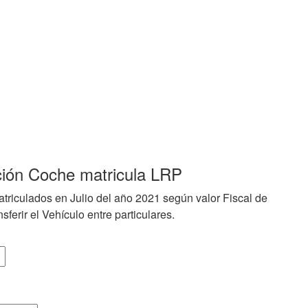
ción Coche matricula LRP
triculados en Julio del año 2021 según valor Fiscal de
sferir el Vehículo entre particulares.