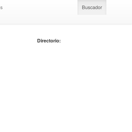
os
Buscador
Directorio: