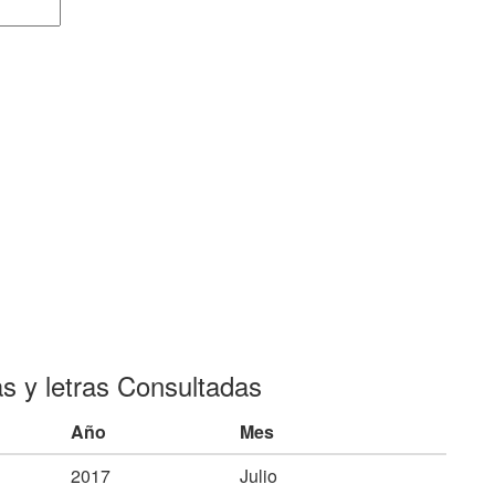
as y letras Consultadas
Año
Mes
2017
Julio