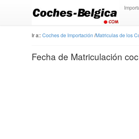
Import
Ir a::
Coches de Importación
/
Matriculas de los 
Fecha de Matriculación coc