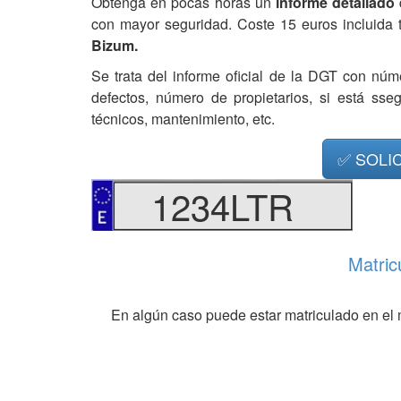
Obtenga en pocas horas un
informe detallado
con mayor seguridad. Coste 15 euros incluida 
Bizum.
Se trata del informe oficial de la DGT con núm
defectos, número de propietarios, si está ss
técnicos, mantenimiento, etc.
✅ SOLI
1234LTR
Matric
En algún caso puede estar matriculado en el 