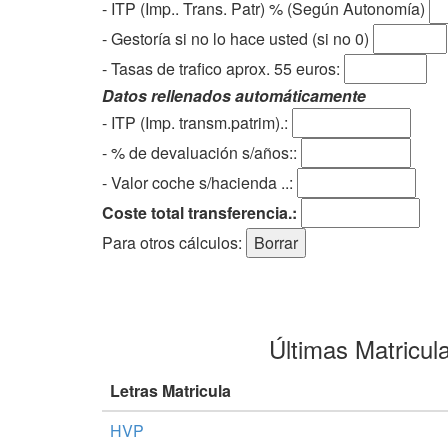
- ITP (Imp.. Trans. Patr) % (Según Autonomía)
- Gestoría si no lo hace usted (si no 0)
-
Tasas de trafico aprox. 55 euros
:
Datos rellenados automáticamente
- ITP (Imp. transm.patrim).:
- % de devaluación s/años::
- Valor coche s/hacienda ..:
Coste total transferencia.:
Para otros cálculos:
Últimas Matricul
Letras Matricula
HVP