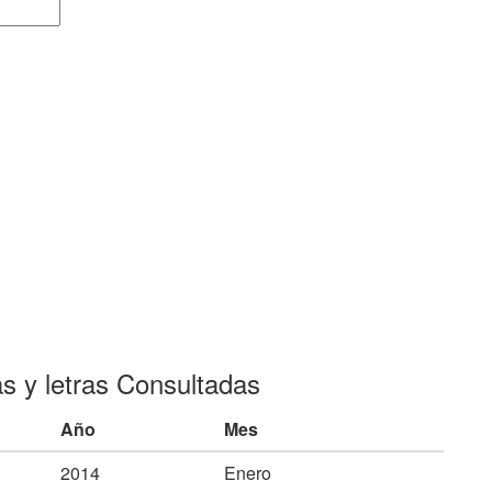
as y letras Consultadas
Año
Mes
2014
Enero