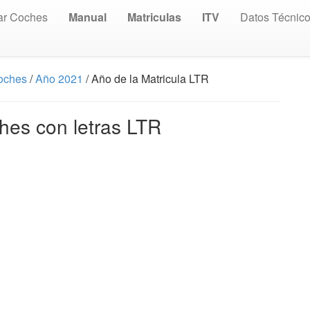
ar Coches
Manual
Matriculas
ITV
Datos Técnic
Coches
/
Año 2021
/ Año de la Matricula LTR
hes con letras LTR