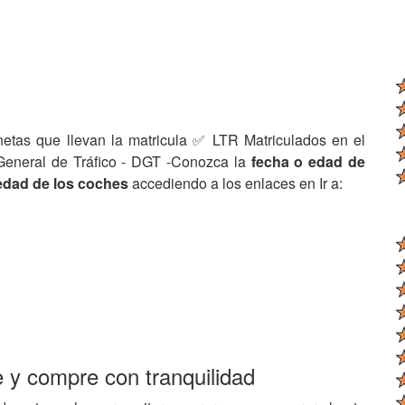
netas que llevan la matricula ✅ LTR Matriculados en el
General de Tráfico - DGT -Conozca la
fecha o edad de
edad de los coches
accediendo a los enlaces en Ir a:
e y compre con tranquilidad