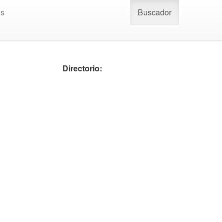
os
Buscador
Directorio: