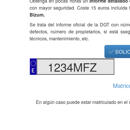
Obtenga en pocas horas un
informe detallado
con mayor seguridad. Coste 15 euros incluida 
Bizum.
Se trata del informe oficial de la DGT con núm
defectos, número de propietarios, si está ss
técnicos, mantenimiento, etc.
✅ SOLI
1234MFZ
Matric
En algún caso puede estar matriculado en el 