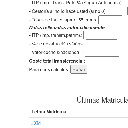
- ITP (Imp.. Trans. Patr) % (Según Autonomía)
- Gestoría si no lo hace usted (si no 0)
-
Tasas de trafico aprox. 55 euros
:
Datos rellenados automáticamente
- ITP (Imp. transm.patrim).:
- % de devaluación s/años::
- Valor coche s/hacienda ..:
Coste total transferencia.:
Para otros cálculos:
Últimas Matricul
Letras Matricula
JXM