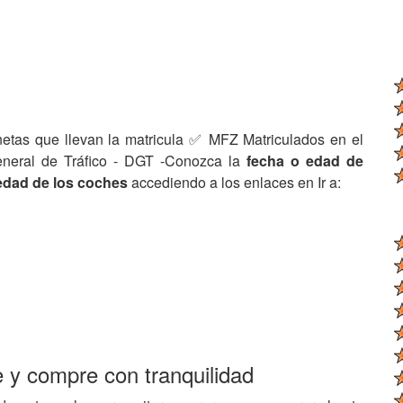
netas que llevan la matricula ✅ MFZ Matriculados en el
eneral de Tráfico - DGT -Conozca la
fecha o edad de
edad de los coches
accediendo a los enlaces en Ir a:
e y compre con tranquilidad