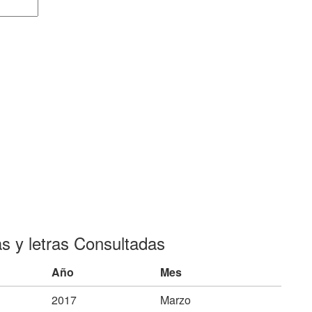
as y letras Consultadas
Año
Mes
2017
Marzo