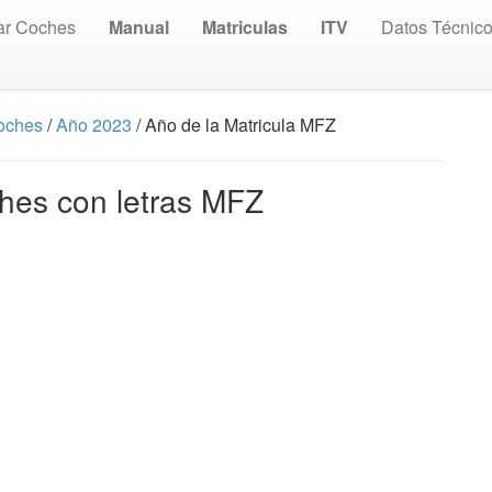
ar Coches
Manual
Matriculas
ITV
Datos Técnic
Coches
/
Año 2023
/ Año de la Matricula MFZ
ches con letras MFZ