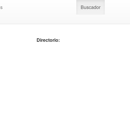
os
Buscador
Directorio: