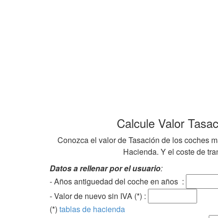
Calcule Valor Tasa
Conozca el valor de Tasación de los coches ma
Hacienda. Y el coste de tran
Datos a rellenar por el usuario
:
- Años antiguedad del coche en años :
- Valor de nuevo sin IVA (*) :
(*)
tablas de hacienda