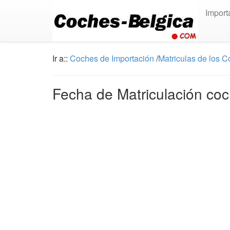
Import
Ir a::
Coches de Importación
/
Matriculas de los 
Fecha de Matriculación co