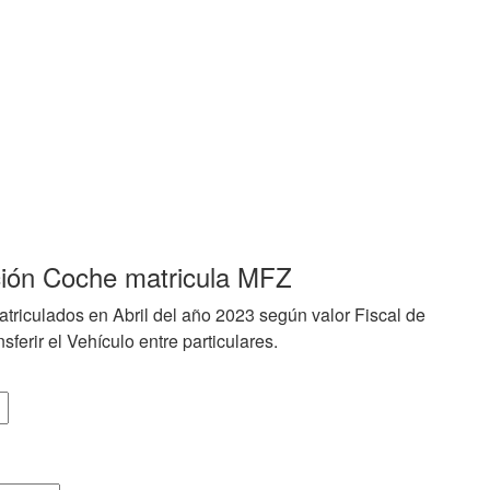
ción Coche matricula MFZ
triculados en Abril del año 2023 según valor Fiscal de
sferir el Vehículo entre particulares.