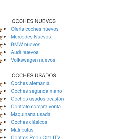
COCHES NUEVOS
Oferta coches nuevos
Mercedes Nuevos
BMW nuevos
Audi nuevos
Volkswagen nuevos
COCHES USADOS
Coches alemania
Coches segunda mano
Coches usados ocasión
Contrato compra venta
Maquinaria usada
Coches clásicos
Matriculas
Centros Pedir Cita ITV