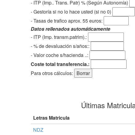
- ITP (Imp.. Trans. Patr) % (Según Autonomía)
- Gestoría si no lo hace usted (si no 0)
-
Tasas de trafico aprox. 55 euros
:
Datos rellenados automáticamente
- ITP (Imp. transm.patrim).:
- % de devaluación s/años::
- Valor coche s/hacienda ..:
Coste total transferencia.:
Para otros cálculos:
Últimas Matricul
Letras Matricula
NDZ