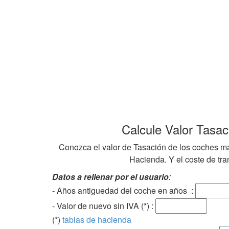
Calcule Valor Tasa
Conozca el valor de Tasación de los coches ma
Hacienda. Y el coste de tran
Datos a rellenar por el usuario
:
- Años antiguedad del coche en años :
- Valor de nuevo sin IVA (*) :
(*)
tablas de hacienda