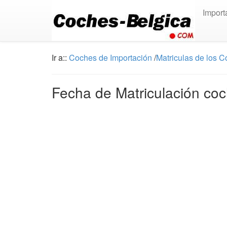
Import
Ir a::
Coches de Importación
/
Matriculas de los 
Fecha de Matriculación co