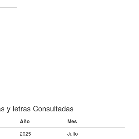
as y letras Consultadas
Año
Mes
2025
Julio