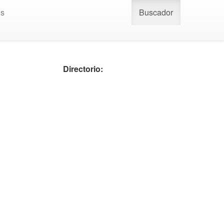
os
Buscador
Directorio: