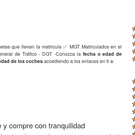
netas que llevan la matricula ✅ MGT Matriculados en el
eneral de Tráfico - DGT -Conozca la
fecha o edad de
edad de los coches
accediendo a los enlaces en Ir a:
e y compre con tranquilidad