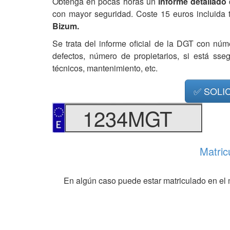
Obtenga en pocas horas un
informe detallado
con mayor seguridad. Coste 15 euros incluida 
Bizum.
Se trata del informe oficial de la DGT con núm
defectos, número de propietarios, si está ss
técnicos, mantenimiento, etc.
✅ SOLI
1234MGT
Matric
En algún caso puede estar matriculado en el 