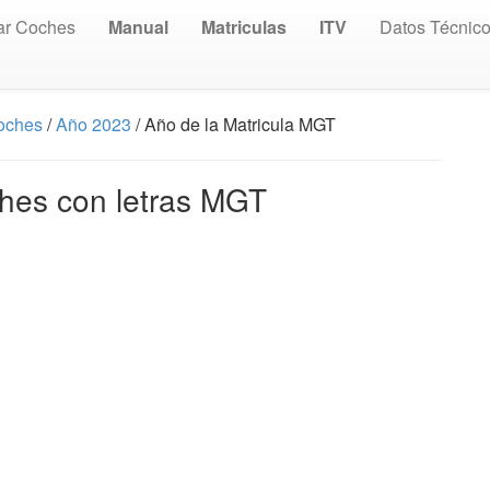
ar Coches
Manual
Matriculas
ITV
Datos Técnic
Coches
/
Año 2023
/ Año de la Matricula MGT
ches con letras MGT