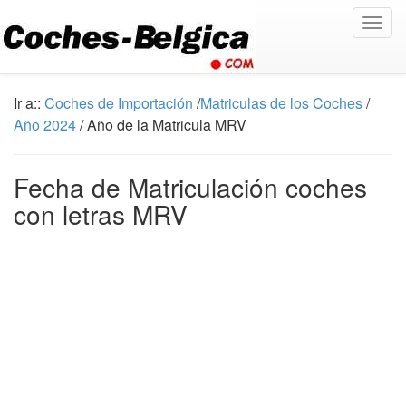
Togg
navig
Ir a::
Coches de Importación
/
Matriculas de los Coches
/
Año 2024
/ Año de la Matricula MRV
Fecha de Matriculación coches
con letras MRV