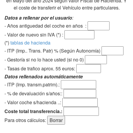
en Mayo del año 2024 según valor Fiscal de Hacienda. Y
el coste de transferir el Vehículo entre particulares.
Datos a rellenar por el usuario
:
- Años antiguedad del coche en años :
- Valor de nuevo sin IVA (*) :
(*)
tablas de hacienda
- ITP (Imp.. Trans. Patr) % (Según Autonomía)
- Gestoría si no lo hace usted (si no 0)
-
Tasas de trafico aprox. 55 euros
:
Datos rellenados automáticamente
- ITP (Imp. transm.patrim).:
- % de devaluación s/años::
- Valor coche s/hacienda ..:
Coste total transferencia.:
Para otros cálculos: