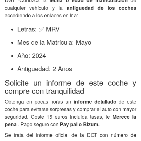
DGT -Conozca la
fecha o edad de matriculación
de
cualquier vehículo y la
antiguedad de los coches
accediendo a los enlaces en Ir a:
Letras: ✅ MRV
Mes de la Matricula: Mayo
Año: 2024
Antiguedad: 2 Años
Solicite un informe de este coche y
compre con tranquilidad
Obtenga en pocas horas un
informe detallado
de este
coche para evitarse sorpresas y comprar el auto con mayor
seguridad. Coste 15 euros incluida tasas, le
Merece la
pena
. Pago seguro con
Pay pal o Bizum.
Se trata del informe oficial de la DGT con número de