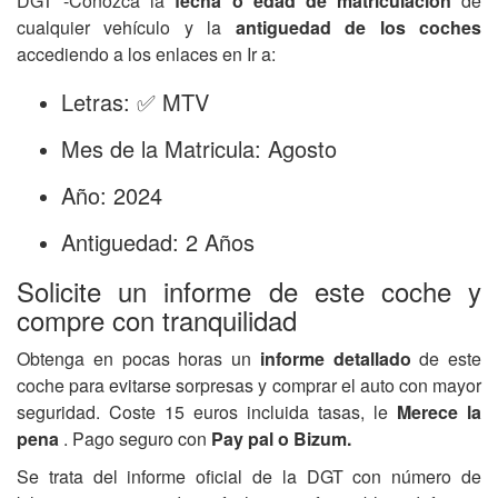
DGT -Conozca la
fecha o edad de matriculación
de
cualquier vehículo y la
antiguedad de los coches
accediendo a los enlaces en Ir a:
Letras: ✅ MTV
Mes de la Matricula: Agosto
Año: 2024
Antiguedad: 2 Años
Solicite un informe de este coche y
compre con tranquilidad
Obtenga en pocas horas un
informe detallado
de este
coche para evitarse sorpresas y comprar el auto con mayor
seguridad. Coste 15 euros incluida tasas, le
Merece la
pena
. Pago seguro con
Pay pal o Bizum.
Se trata del informe oficial de la DGT con número de