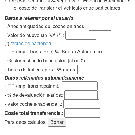
en Agosto del año 2024 según valor Fiscal de Hacienda. Y
el coste de transferir el Vehículo entre particulares.
Datos a rellenar por el usuario
:
- Años antiguedad del coche en años :
- Valor de nuevo sin IVA (*) :
(*)
tablas de hacienda
- ITP (Imp.. Trans. Patr) % (Según Autonomía)
- Gestoría si no lo hace usted (si no 0)
-
Tasas de trafico aprox. 55 euros
:
Datos rellenados automáticamente
- ITP (Imp. transm.patrim).:
- % de devaluación s/años::
- Valor coche s/hacienda ..:
Coste total transferencia.:
Para otros cálculos: