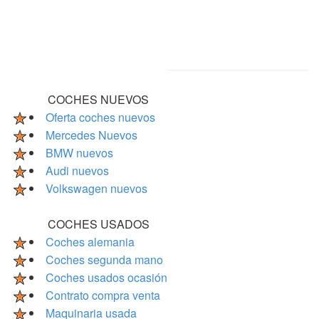
COCHES NUEVOS
Oferta coches nuevos
Mercedes Nuevos
BMW nuevos
Audi nuevos
Volkswagen nuevos
COCHES USADOS
Coches alemania
Coches segunda mano
Coches usados ocasión
Contrato compra venta
Maquinaria usada