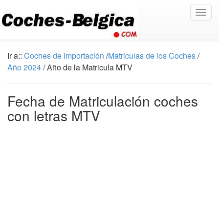
Togg
navig
Ir a::
Coches de Importación
/
Matriculas de los Coches
/
Año 2024
/ Año de la Matricula MTV
Fecha de Matriculación coches
con letras MTV