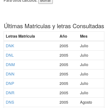
Para otros cálculos:
Últimas Matriculas y letras Consultadas
Letras Matricula
Año
Mes
DNK
2005
Julio
DNL
2005
Julio
DNM
2005
Julio
DNN
2005
Julio
DNP
2005
Julio
DNR
2005
Julio
DNS
2005
Agosto