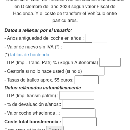
en Diciembre del año 2024 según valor Fiscal de
Hacienda. Y el coste de transferir el Vehículo entre
particulares.
Datos a rellenar por el usuario
:
- Años antiguedad del coche en años :
- Valor de nuevo sin IVA (*) :
(*)
tablas de hacienda
- ITP (Imp.. Trans. Patr) % (Según Autonomía)
- Gestoría si no lo hace usted (si no 0)
-
Tasas de trafico aprox. 55 euros
:
Datos rellenados automáticamente
- ITP (Imp. transm.patrim).:
- % de devaluación s/años::
- Valor coche s/hacienda ..:
Coste total transferencia.: