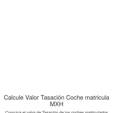
Calcule Valor Tasación Coche matricula
MXH
Conozca el valor de Tasación de los coches matriculados