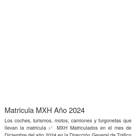
Matricula MXH Año 2024
Los coches, turismos, motos, camiones y furgonetas que
llevan la matricula ✅ MXH Matriculados en el mes de
Diciembre del año 2024 en la Dirección General de Tráfico