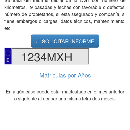
Se trata del informe oficial de la DGT con número de
kilometros, itv pasadas y fechas con favorable o defectos,
número de propietarios, si está ssegurado y compañía, si
tiene embargos o cargas, datos técnicos, mantenimiento,
etc.
✅ SOLICITAR INFORME
1234MXH
Matriculas por Años
.
En algún caso puede estar matriculado en el mes anterior
o siguiente al ocupar una misma letra dos meses.