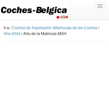
Togg
navig
Ir a::
Coches de Importación
/
Matriculas de los Coches
/
Año 2024
/ Año de la Matricula MXH