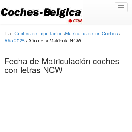
Togg
navig
Ir a::
Coches de Importación
/
Matriculas de los Coches
/
Año 2025
/ Año de la Matricula NCW
Fecha de Matriculación coches
con letras NCW