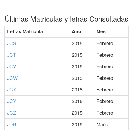
Últimas Matriculas y letras Consultadas
Letras Matricula
Año
Mes
JCS
2015
Febrero
JCT
2015
Febrero
JCV
2015
Febrero
JCW
2015
Febrero
JCX
2015
Febrero
JCY
2015
Febrero
JCZ
2015
Febrero
JDB
2015
Marzo