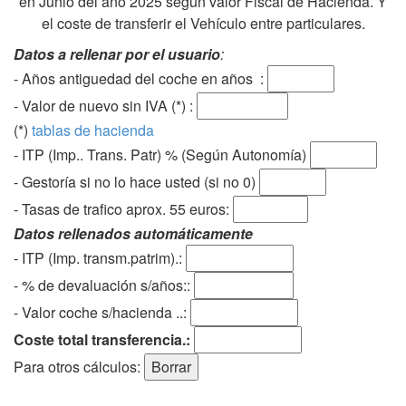
en Junio del año 2025 según valor Fiscal de Hacienda. Y
el coste de transferir el Vehículo entre particulares.
Datos a rellenar por el usuario
:
- Años antiguedad del coche en años :
- Valor de nuevo sin IVA (*) :
(*)
tablas de hacienda
- ITP (Imp.. Trans. Patr) % (Según Autonomía)
- Gestoría si no lo hace usted (si no 0)
-
Tasas de trafico aprox. 55 euros
:
Datos rellenados automáticamente
- ITP (Imp. transm.patrim).:
- % de devaluación s/años::
- Valor coche s/hacienda ..:
Coste total transferencia.:
Para otros cálculos: