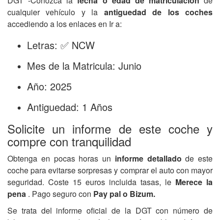
DGT -Conozca la
fecha o edad de matriculación
de
cualquier vehículo y la
antiguedad de los coches
accediendo a los enlaces en Ir a:
Letras: ✅ NCW
Mes de la Matricula: Junio
Año: 2025
Antiguedad: 1 Años
Solicite un informe de este coche y
compre con tranquilidad
Obtenga en pocas horas un
informe detallado
de este
coche para evitarse sorpresas y comprar el auto con mayor
seguridad. Coste 15 euros incluida tasas, le
Merece la
pena
. Pago seguro con
Pay pal o Bizum.
Se trata del informe oficial de la DGT con número de