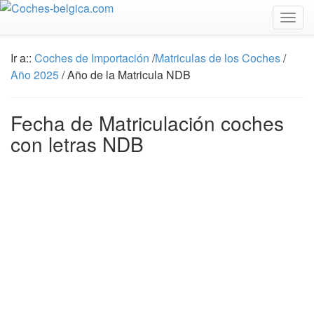
Togg
navig
Ir a::
Coches de Importación
/
Matriculas de los Coches
/
Año 2025
/ Año de la Matricula NDB
Fecha de Matriculación coches
con letras NDB