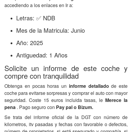
accediendo a los enlaces en Ir a:
Letras: ✅ NDB
Mes de la Matricula: Junio
Año: 2025
Antiguedad: 1 Años
Solicite un informe de este coche y
compre con tranquilidad
Obtenga en pocas horas un
informe detallado
de este
coche para evitarse sorpresas y comprar el auto con mayor
seguridad. Coste 15 euros incluida tasas, le
Merece la
pena
. Pago seguro con
Pay pal o Bizum.
Se trata del informe oficial de la DGT con número de
kilometros, itv pasadas y fechas con favorable o defectos,
número de propietarios, si está ssegurado y compañía, si