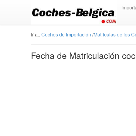
Import
Ir a::
Coches de Importación
/
Matriculas de los 
Fecha de Matriculación coc