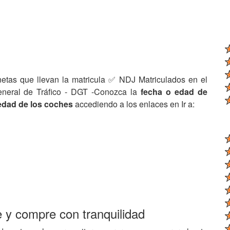
netas que llevan la matricula ✅ NDJ Matriculados en el
eneral de Tráfico - DGT -Conozca la
fecha o edad de
edad de los coches
accediendo a los enlaces en Ir a:
e y compre con tranquilidad