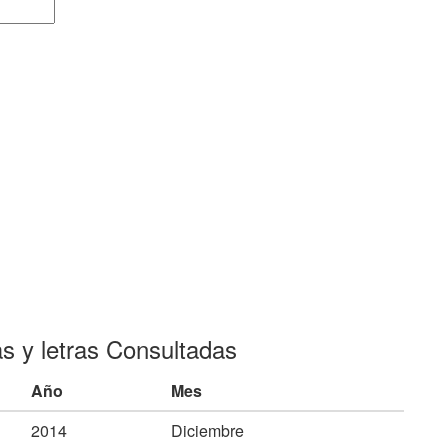
as y letras Consultadas
Año
Mes
2014
Diciembre