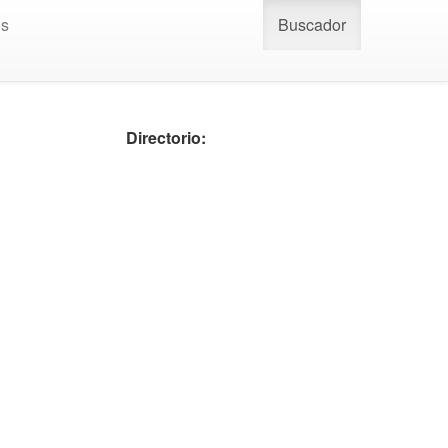
os
Buscador
Directorio: