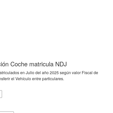
ción Coche matricula NDJ
triculados en Julio del año 2025 según valor Fiscal de
sferir el Vehículo entre particulares.