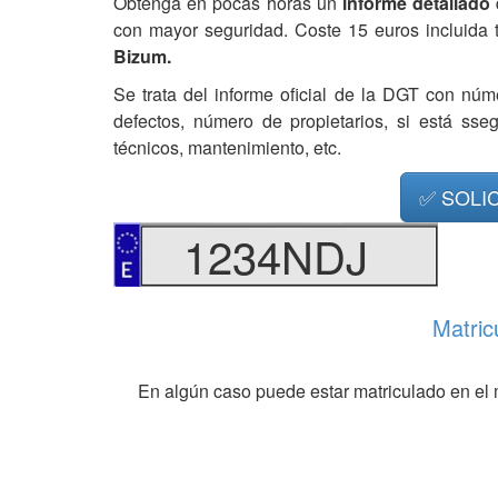
Obtenga en pocas horas un
informe detallado
con mayor seguridad. Coste 15 euros incluida 
Bizum.
Se trata del informe oficial de la DGT con núm
defectos, número de propietarios, si está ss
técnicos, mantenimiento, etc.
✅ SOLI
1234NDJ
Matric
En algún caso puede estar matriculado en el 