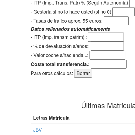
- ITP (Imp.. Trans. Patr) % (Según Autonomía)
- Gestoría si no lo hace usted (si no 0)
-
Tasas de trafico aprox. 55 euros
:
Datos rellenados automáticamente
- ITP (Imp. transm.patrim).:
- % de devaluación s/años::
- Valor coche s/hacienda ..:
Coste total transferencia.:
Para otros cálculos:
Últimas Matricul
Letras Matricula
JBV