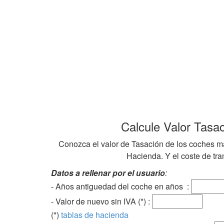
Calcule Valor Tasa
Conozca el valor de Tasación de los coches ma
Hacienda. Y el coste de tran
Datos a rellenar por el usuario
:
- Años antiguedad del coche en años :
- Valor de nuevo sin IVA (*) :
(*)
tablas de hacienda