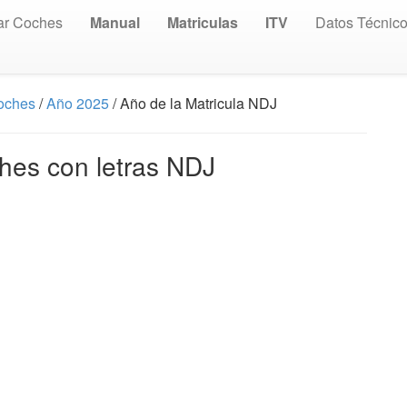
ar Coches
Manual
Matriculas
ITV
Datos Técnic
Coches
/
Año 2025
/ Año de la Matricula NDJ
hes con letras NDJ