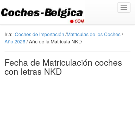
Togg
navig
Ir a::
Coches de Importación
/
Matriculas de los Coches
/
Año 2026
/ Año de la Matricula NKD
Fecha de Matriculación coches
con letras NKD