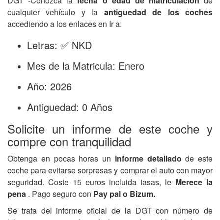
DGT -Conozca la
fecha o edad de matriculación
de
cualquier vehículo y la
antiguedad de los coches
accediendo a los enlaces en Ir a:
Letras: ✅ NKD
Mes de la Matricula: Enero
Año: 2026
Antiguedad: 0 Años
Solicite un informe de este coche y
compre con tranquilidad
Obtenga en pocas horas un
informe detallado
de este
coche para evitarse sorpresas y comprar el auto con mayor
seguridad. Coste 15 euros incluida tasas, le
Merece la
pena
. Pago seguro con
Pay pal o Bizum.
Se trata del informe oficial de la DGT con número de