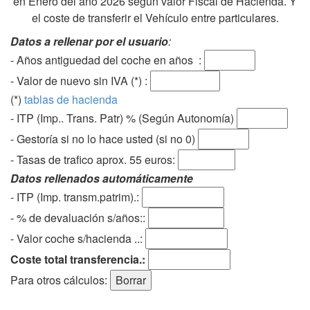
en Enero del año 2026 según valor Fiscal de Hacienda. Y
el coste de transferir el Vehículo entre particulares.
Datos a rellenar por el usuario
:
- Años antiguedad del coche en años :
- Valor de nuevo sin IVA (*) :
(*)
tablas de hacienda
- ITP (Imp.. Trans. Patr) % (Según Autonomía)
- Gestoría si no lo hace usted (si no 0)
-
Tasas de trafico aprox. 55 euros
:
Datos rellenados automáticamente
- ITP (Imp. transm.patrim).:
- % de devaluación s/años::
- Valor coche s/hacienda ..:
Coste total transferencia.:
Para otros cálculos: