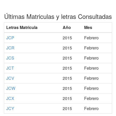
Últimas Matriculas y letras Consultadas
Letras Matricula
Año
Mes
JCP
2015
Febrero
JCR
2015
Febrero
JCS
2015
Febrero
JCT
2015
Febrero
JCV
2015
Febrero
JCW
2015
Febrero
JCX
2015
Febrero
JCY
2015
Febrero