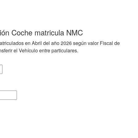
ción Coche matricula NMC
triculados en Abril del año 2026 según valor Fiscal de
sferir el Vehículo entre particulares.