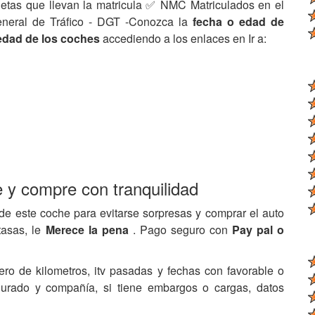
netas que llevan la matricula ✅ NMC Matriculados en el
eneral de Tráfico - DGT -Conozca la
fecha o edad de
edad de los coches
accediendo a los enlaces en Ir a:
e y compre con tranquilidad
de este coche para evitarse sorpresas y comprar el auto
tasas, le
Merece la pena
. Pago seguro con
Pay pal o
ero de kilometros, itv pasadas y fechas con favorable o
egurado y compañía, si tiene embargos o cargas, datos