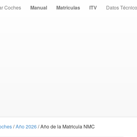
ar Coches
Manual
Matriculas
ITV
Datos Técnic
Coches
/
Año 2026
/ Año de la Matricula NMC