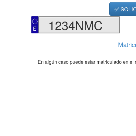
✅ SOLI
1234NMC
Matric
En algún caso puede estar matriculado en el 