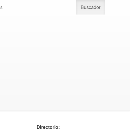
os
Buscador
Directorio: