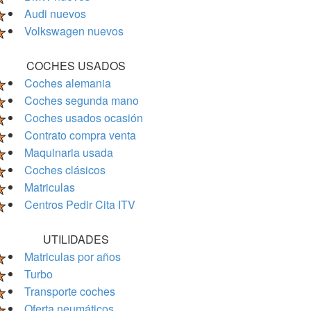
Audi nuevos
Volkswagen nuevos
COCHES USADOS
Coches alemania
Coches segunda mano
Coches usados ocasión
Contrato compra venta
Maquinaria usada
Coches clásicos
Matriculas
Centros Pedir Cita ITV
UTILIDADES
Matriculas por años
Turbo
Transporte coches
Oferta neumáticos