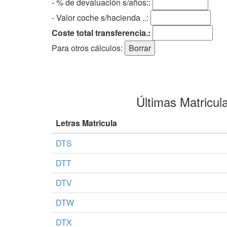
- % de devaluación s/años::
- Valor coche s/hacienda ..:
Coste total transferencia.:
Para otros cálculos:
Últimas Matricul
Letras Matricula
DTS
DTT
DTV
DTW
DTX