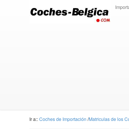
Import
Ir a::
Coches de Importación
/
Matriculas de los 