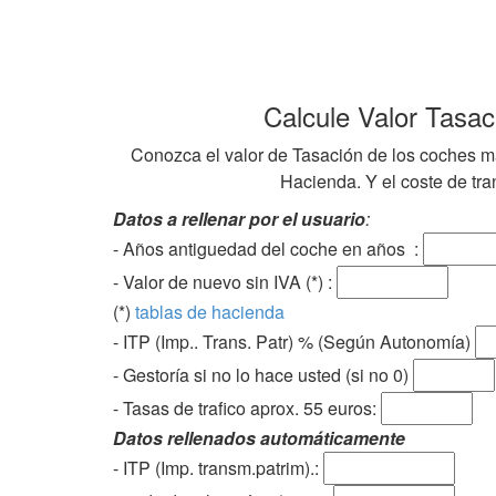
Calcule Valor Tasa
Conozca el valor de Tasación de los coches ma
Hacienda. Y el coste de tran
Datos a rellenar por el usuario
:
- Años antiguedad del coche en años :
- Valor de nuevo sin IVA (*) :
(*)
tablas de hacienda
- ITP (Imp.. Trans. Patr) % (Según Autonomía)
- Gestoría si no lo hace usted (si no 0)
-
Tasas de trafico aprox. 55 euros
:
Datos rellenados automáticamente
- ITP (Imp. transm.patrim).: