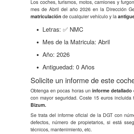
Los coches, turismos, motos, camiones y furgo
mes de Abril del año 2026 en la Dirección G
matriculación
de cualquier vehículo y la
antigu
Letras: ✅ NMC
Mes de la Matricula: Abril
Año: 2026
Antiguedad: 0 Años
Solicite un informe de este coch
Obtenga en pocas horas un
informe detallado
con mayor seguridad. Coste 15 euros incluida 
Bizum.
Se trata del informe oficial de la DGT con núm
defectos, número de propietarios, si está ss
técnicos, mantenimiento, etc.