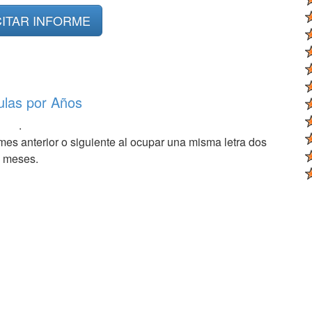
CITAR INFORME
ulas por Años
.
mes anterior o siguiente al ocupar una misma letra dos
meses.