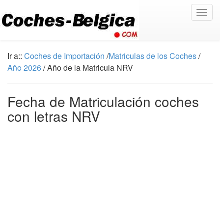
Togg
navig
Ir a::
Coches de Importación
/
Matriculas de los Coches
/
Año 2026
/ Año de la Matricula NRV
Fecha de Matriculación coches
con letras NRV