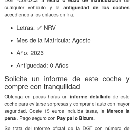
DGT -Conozca la
fecha o edad de matriculación
de
cualquier vehículo y la
antiguedad de los coches
accediendo a los enlaces en Ir a:
Letras: ✅ NRV
Mes de la Matricula: Agosto
Año: 2026
Antiguedad: 0 Años
Solicite un informe de este coche y
compre con tranquilidad
Obtenga en pocas horas un
informe detallado
de este
coche para evitarse sorpresas y comprar el auto con mayor
seguridad. Coste 15 euros incluida tasas, le
Merece la
pena
. Pago seguro con
Pay pal o Bizum.
Se trata del informe oficial de la DGT con número de