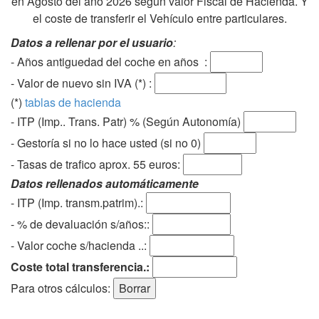
en Agosto del año 2026 según valor Fiscal de Hacienda. Y
el coste de transferir el Vehículo entre particulares.
Datos a rellenar por el usuario
:
- Años antiguedad del coche en años :
- Valor de nuevo sin IVA (*) :
(*)
tablas de hacienda
- ITP (Imp.. Trans. Patr) % (Según Autonomía)
- Gestoría si no lo hace usted (si no 0)
-
Tasas de trafico aprox. 55 euros
:
Datos rellenados automáticamente
- ITP (Imp. transm.patrim).:
- % de devaluación s/años::
- Valor coche s/hacienda ..:
Coste total transferencia.:
Para otros cálculos: