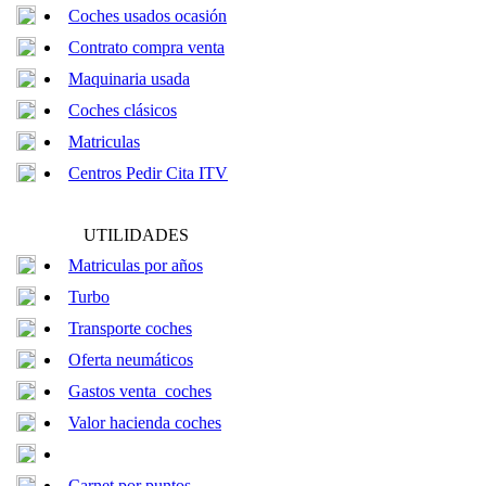
Coches usados ocasión
Contrato compra venta
Maquinaria usada
Coches clásicos
Matriculas
Centros Pedir Cita ITV
UTILIDADES
Matriculas por años
Turbo
Transporte coches
Oferta neumáticos
Gastos venta coches
Valor hacienda coches
Carnet por puntos