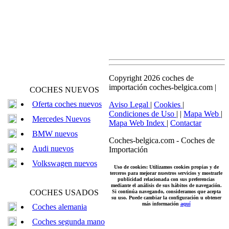
Copyright 2026 coches de
importación coches-belgica.com |
COCHES NUEVOS
Oferta coches nuevos
Aviso Legal
|
Cookies
|
Condiciones de Uso
| |
Mapa Web
|
Mercedes Nuevos
Mapa Web Index
|
Contactar
BMW nuevos
Coches-belgica.com
-
Coches de
Audi nuevos
Importación
Volkswagen nuevos
Uso de cookies: Utilizamos cookies propias y de
terceros para mejorar nuestros servicios y mostrarle
publicidad relacionada con sus preferencias
mediante el análisis de sus hábitos de navegación.
COCHES USADOS
Si continúa navegando, consideramos que acepta
su uso. Puede cambiar la configuración u obtener
más información
aquí
Coches alemania
Coches segunda mano