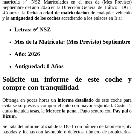
matricula ✅ NSZ Matriculados en el mes de (Mes Previsto)
Septiembre del año 2026 en la Dirección General de Tráfico - DGT
-Conozca la
fecha o edad de matriculación
de cualquier vehículo
y la
antiguedad de los coches
accediendo a los enlaces en Ir a:
Letras: ✅ NSZ
Mes de la Matricula: (Mes Previsto) Septiembre
Año: 2026
Antiguedad: 0 Años
Solicite un informe de este coche y
compre con tranquilidad
Obtenga en pocas horas un
informe detallado
de este coche para
evitarse sorpresas y comprar el auto con mayor seguridad. Coste 15
euros incluida tasas, le
Merece la pena
. Pago seguro con
Pay pal o
Bizum.
Se trata del informe oficial de la DGT con número de kilometros, itv
pasadas y fechas con favorable o defectos, número de propietarios,