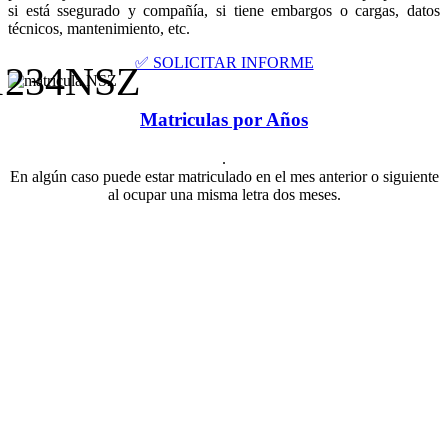
si está ssegurado y compañía, si tiene embargos o cargas, datos
técnicos, mantenimiento, etc.
✅ SOLICITAR INFORME
1234NSZ
Matriculas por Años
.
En algún caso puede estar matriculado en el mes anterior o siguiente
al ocupar una misma letra dos meses.