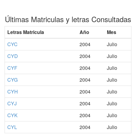
Últimas Matriculas y letras Consultadas
Letras Matricula
Año
Mes
CYC
2004
Julio
CYD
2004
Julio
CYF
2004
Julio
CYG
2004
Julio
CYH
2004
Julio
CYJ
2004
Julio
CYK
2004
Julio
CYL
2004
Julio