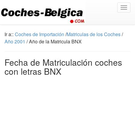
Togg
navig
Ir a::
Coches de Importación
/
Matriculas de los Coches
/
Año 2001
/ Año de la Matricula BNX
Fecha de Matriculación coches
con letras BNX