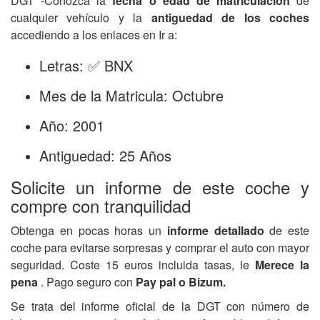
DGT -Conozca la
fecha o edad de matriculación
de
cualquier vehículo y la
antiguedad de los coches
accediendo a los enlaces en Ir a:
Letras: ✅ BNX
Mes de la Matricula: Octubre
Año: 2001
Antiguedad: 25 Años
Solicite un informe de este coche y
compre con tranquilidad
Obtenga en pocas horas un
informe detallado
de este
coche para evitarse sorpresas y comprar el auto con mayor
seguridad. Coste 15 euros incluida tasas, le
Merece la
pena
. Pago seguro con
Pay pal o Bizum.
Se trata del informe oficial de la DGT con número de