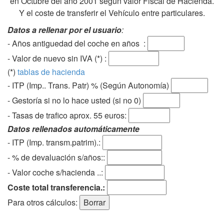
en Octubre del año 2001 según valor Fiscal de Hacienda.
Y el coste de transferir el Vehículo entre particulares.
Datos a rellenar por el usuario
:
- Años antiguedad del coche en años :
- Valor de nuevo sin IVA (*) :
(*)
tablas de hacienda
- ITP (Imp.. Trans. Patr) % (Según Autonomía)
- Gestoría si no lo hace usted (si no 0)
-
Tasas de trafico aprox. 55 euros
:
Datos rellenados automáticamente
- ITP (Imp. transm.patrim).:
- % de devaluación s/años::
- Valor coche s/hacienda ..:
Coste total transferencia.:
Para otros cálculos: