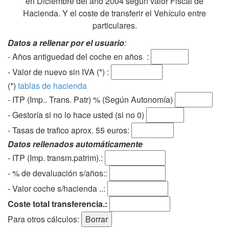
en Diciembre del año 2004 según valor Fiscal de
Hacienda. Y el coste de transferir el Vehículo entre
particulares.
Datos a rellenar por el usuario
:
- Años antiguedad del coche en años :
- Valor de nuevo sin IVA (*) :
(*)
tablas de hacienda
- ITP (Imp.. Trans. Patr) % (Según Autonomía)
- Gestoría si no lo hace usted (si no 0)
-
Tasas de trafico aprox. 55 euros
:
Datos rellenados automáticamente
- ITP (Imp. transm.patrim).:
- % de devaluación s/años::
- Valor coche s/hacienda ..:
Coste total transferencia.:
Para otros cálculos: