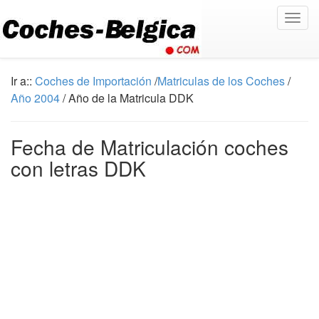
Togg
navig
Ir a::
Coches de Importación
/
Matriculas de los Coches
/
Año 2004
/ Año de la Matricula DDK
Fecha de Matriculación coches
con letras DDK