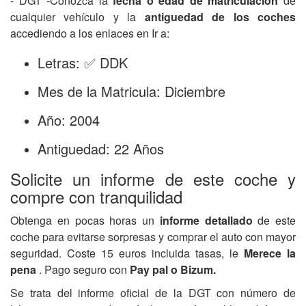
- DGT -Conozca la
fecha o edad de matriculación
de
cualquier vehículo y la
antiguedad de los coches
accediendo a los enlaces en Ir a:
Letras: ✅ DDK
Mes de la Matricula: Diciembre
Año: 2004
Antiguedad: 22 Años
Solicite un informe de este coche y
compre con tranquilidad
Obtenga en pocas horas un
informe detallado
de este
coche para evitarse sorpresas y comprar el auto con mayor
seguridad. Coste 15 euros incluida tasas, le
Merece la
pena
. Pago seguro con
Pay pal o Bizum.
Se trata del informe oficial de la DGT con número de