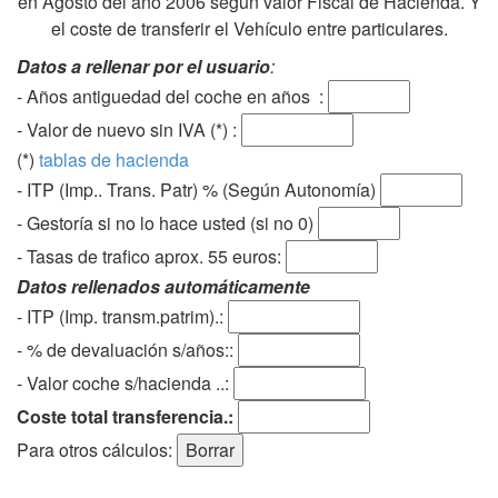
en Agosto del año 2006 según valor Fiscal de Hacienda. Y
el coste de transferir el Vehículo entre particulares.
Datos a rellenar por el usuario
:
- Años antiguedad del coche en años :
- Valor de nuevo sin IVA (*) :
(*)
tablas de hacienda
- ITP (Imp.. Trans. Patr) % (Según Autonomía)
- Gestoría si no lo hace usted (si no 0)
-
Tasas de trafico aprox. 55 euros
:
Datos rellenados automáticamente
- ITP (Imp. transm.patrim).:
- % de devaluación s/años::
- Valor coche s/hacienda ..:
Coste total transferencia.:
Para otros cálculos: