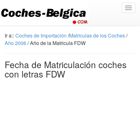
Togg
navig
Ir a::
Coches de Importación
/
Matriculas de los Coches
/
Año 2006
/ Año de la Matricula FDW
Fecha de Matriculación coches
con letras FDW