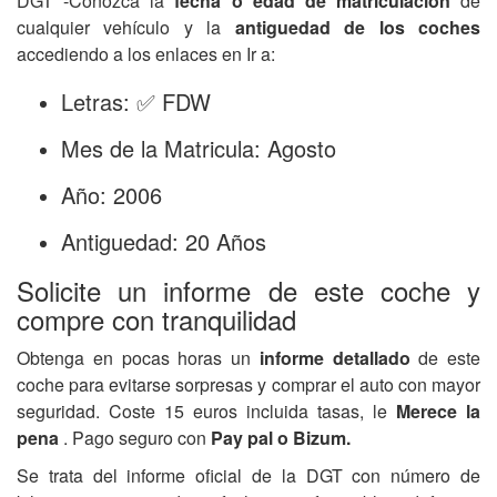
DGT -Conozca la
fecha o edad de matriculación
de
cualquier vehículo y la
antiguedad de los coches
accediendo a los enlaces en Ir a:
Letras: ✅ FDW
Mes de la Matricula: Agosto
Año: 2006
Antiguedad: 20 Años
Solicite un informe de este coche y
compre con tranquilidad
Obtenga en pocas horas un
informe detallado
de este
coche para evitarse sorpresas y comprar el auto con mayor
seguridad. Coste 15 euros incluida tasas, le
Merece la
pena
. Pago seguro con
Pay pal o Bizum.
Se trata del informe oficial de la DGT con número de