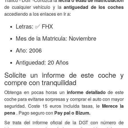
Tráfico - DGT -Conozca la
fecha o edad de matriculación
de cualquier vehículo y la
antiguedad de los coches
accediendo a los enlaces en Ir a:
Letras: ✅ FHX
Mes de la Matricula: Noviembre
Año: 2006
Antiguedad: 20 Años
Solicite un informe de este coche y
compre con tranquilidad
Obtenga en pocas horas un
informe detallado
de este
coche para evitarse sorpresas y comprar el auto con mayor
seguridad. Coste 15 euros incluida tasas, le
Merece la
pena
. Pago seguro con
Pay pal o Bizum.
Se trata del informe oficial de la DGT con número de