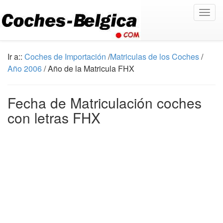
Togg
navig
Ir a::
Coches de Importación
/
Matriculas de los Coches
/
Año 2006
/ Año de la Matricula FHX
Fecha de Matriculación coches
con letras FHX