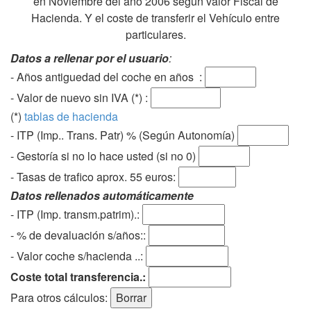
en Noviembre del año 2006 según valor Fiscal de
Hacienda. Y el coste de transferir el Vehículo entre
particulares.
Datos a rellenar por el usuario
:
- Años antiguedad del coche en años :
- Valor de nuevo sin IVA (*) :
(*)
tablas de hacienda
- ITP (Imp.. Trans. Patr) % (Según Autonomía)
- Gestoría si no lo hace usted (si no 0)
-
Tasas de trafico aprox. 55 euros
:
Datos rellenados automáticamente
- ITP (Imp. transm.patrim).:
- % de devaluación s/años::
- Valor coche s/hacienda ..:
Coste total transferencia.:
Para otros cálculos: