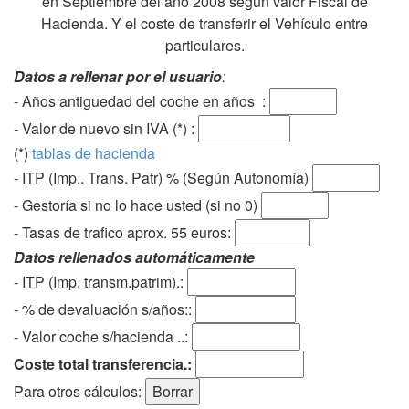
en Septiembre del año 2008 según valor Fiscal de
Hacienda. Y el coste de transferir el Vehículo entre
particulares.
Datos a rellenar por el usuario
:
- Años antiguedad del coche en años :
- Valor de nuevo sin IVA (*) :
(*)
tablas de hacienda
- ITP (Imp.. Trans. Patr) % (Según Autonomía)
- Gestoría si no lo hace usted (si no 0)
-
Tasas de trafico aprox. 55 euros
:
Datos rellenados automáticamente
- ITP (Imp. transm.patrim).:
- % de devaluación s/años::
- Valor coche s/hacienda ..:
Coste total transferencia.:
Para otros cálculos: