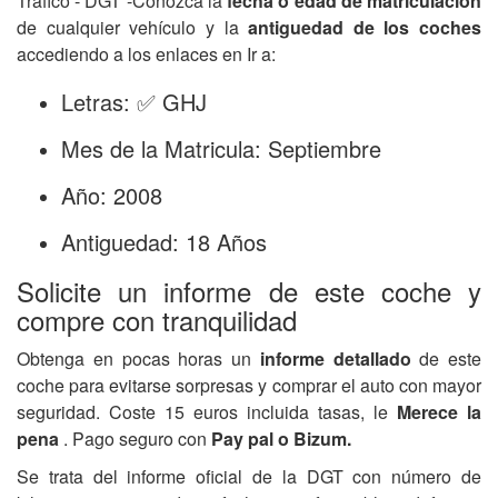
Tráfico - DGT -Conozca la
fecha o edad de matriculación
de cualquier vehículo y la
antiguedad de los coches
accediendo a los enlaces en Ir a:
Letras: ✅ GHJ
Mes de la Matricula: Septiembre
Año: 2008
Antiguedad: 18 Años
Solicite un informe de este coche y
compre con tranquilidad
Obtenga en pocas horas un
informe detallado
de este
coche para evitarse sorpresas y comprar el auto con mayor
seguridad. Coste 15 euros incluida tasas, le
Merece la
pena
. Pago seguro con
Pay pal o Bizum.
Se trata del informe oficial de la DGT con número de