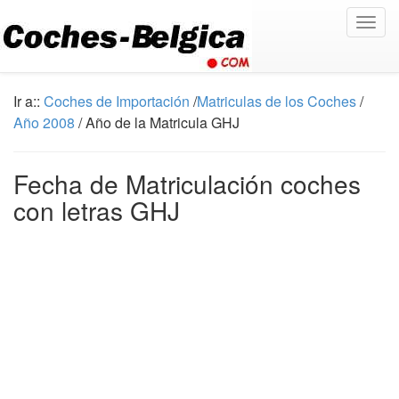
Togg
navig
Ir a::
Coches de Importación
/
Matriculas de los Coches
/
Año 2008
/ Año de la Matricula GHJ
Fecha de Matriculación coches
con letras GHJ