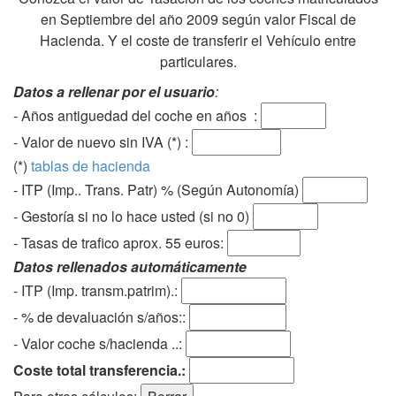
en Septiembre del año 2009 según valor Fiscal de
Hacienda. Y el coste de transferir el Vehículo entre
particulares.
Datos a rellenar por el usuario
:
- Años antiguedad del coche en años :
- Valor de nuevo sin IVA (*) :
(*)
tablas de hacienda
- ITP (Imp.. Trans. Patr) % (Según Autonomía)
- Gestoría si no lo hace usted (si no 0)
-
Tasas de trafico aprox. 55 euros
:
Datos rellenados automáticamente
- ITP (Imp. transm.patrim).:
- % de devaluación s/años::
- Valor coche s/hacienda ..:
Coste total transferencia.: