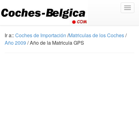
Togg
navig
Ir a::
Coches de Importación
/
Matriculas de los Coches
/
Año 2009
/ Año de la Matricula GPS