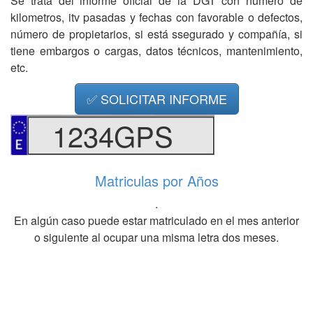
Se trata del informe oficial de la DGT con número de
kilometros, itv pasadas y fechas con favorable o defectos,
número de propietarios, si está ssegurado y compañía, si
tiene embargos o cargas, datos técnicos, mantenimiento,
etc.
✅ SOLICITAR INFORME
1234GPS
Matriculas por Años
.
En algún caso puede estar matriculado en el mes anterior
o siguiente al ocupar una misma letra dos meses.