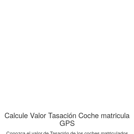
Calcule Valor Tasación Coche matricula
GPS
Conozca el valor de Tasación de los coches matriculados