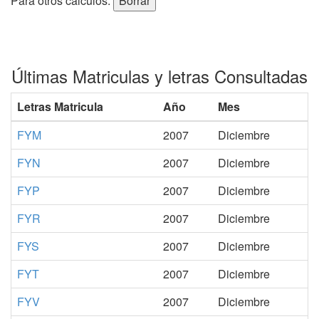
Para otros cálculos:
Últimas Matriculas y letras Consultadas
Letras Matricula
Año
Mes
FYM
2007
Diciembre
FYN
2007
Diciembre
FYP
2007
Diciembre
FYR
2007
Diciembre
FYS
2007
Diciembre
FYT
2007
Diciembre
FYV
2007
Diciembre