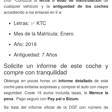
DGT -Conozca la
fecha o edad de matriculación
de
cualquier vehículo y la
antiguedad de los coches
accediendo a los enlaces en Ir a:
Letras: ✅ KTC
Mes de la Matricula: Enero
Año: 2019
Antiguedad: 7 Años
Solicite un informe de este coche y
compre con tranquilidad
Obtenga en pocas horas un
informe detallado
de este
coche para evitarse sorpresas y comprar el auto con mayor
seguridad. Coste 15 euros incluida tasas, le
Merece la
pena
. Pago seguro con
Pay pal o Bizum.
Se trata del informe oficial de la DGT con número de