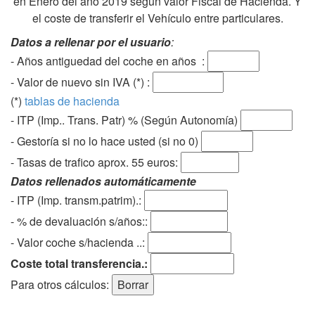
en Enero del año 2019 según valor Fiscal de Hacienda. Y
el coste de transferir el Vehículo entre particulares.
Datos a rellenar por el usuario
:
- Años antiguedad del coche en años :
- Valor de nuevo sin IVA (*) :
(*)
tablas de hacienda
- ITP (Imp.. Trans. Patr) % (Según Autonomía)
- Gestoría si no lo hace usted (si no 0)
-
Tasas de trafico aprox. 55 euros
:
Datos rellenados automáticamente
- ITP (Imp. transm.patrim).:
- % de devaluación s/años::
- Valor coche s/hacienda ..:
Coste total transferencia.:
Para otros cálculos: