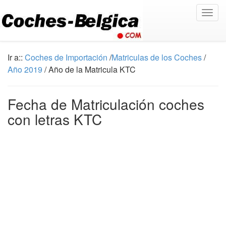
Togg
navig
Ir a::
Coches de Importación
/
Matriculas de los Coches
/
Año 2019
/ Año de la Matricula KTC
Fecha de Matriculación coches
con letras KTC