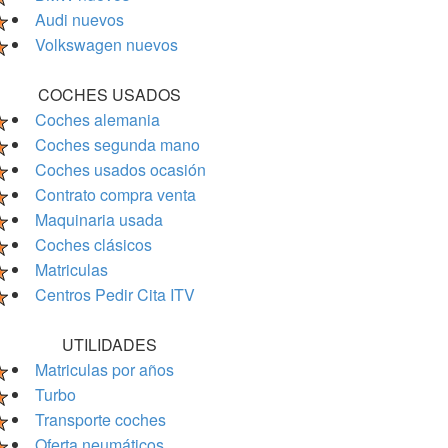
Audi nuevos
Volkswagen nuevos
COCHES USADOS
Coches alemania
Coches segunda mano
Coches usados ocasión
Contrato compra venta
Maquinaria usada
Coches clásicos
Matriculas
Centros Pedir Cita ITV
UTILIDADES
Matriculas por años
Turbo
Transporte coches
Oferta neumáticos