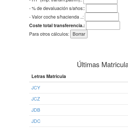
- % de devaluación s/años::
- Valor coche s/hacienda ..:
Coste total transferencia.:
Para otros cálculos:
Últimas Matricul
Letras Matricula
JCY
JCZ
JDB
JDC