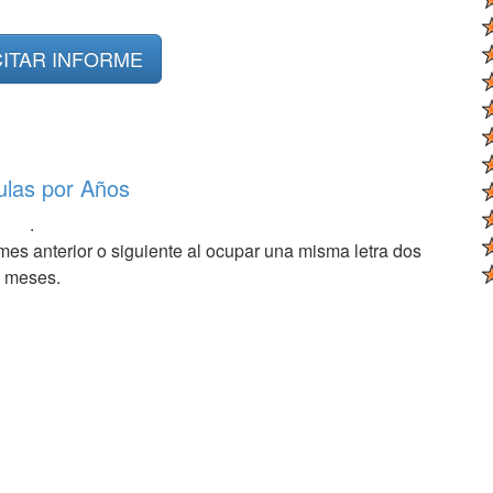
CITAR INFORME
ulas por Años
.
mes anterior o siguiente al ocupar una misma letra dos
meses.