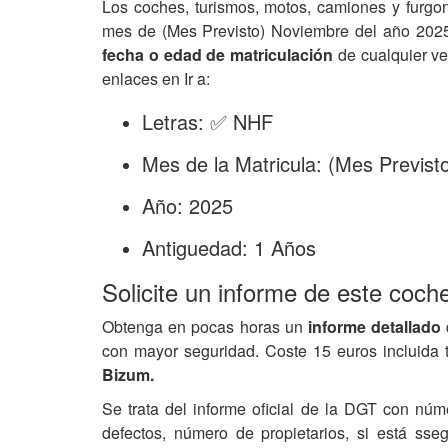
Los coches, turismos, motos, camiones y furgo
mes de (Mes Previsto) Noviembre del año 2025
fecha o edad de matriculación
de cualquier ve
enlaces en Ir a:
Letras: ✅ NHF
Mes de la Matricula: (Mes Previs
Año: 2025
Antiguedad: 1 Años
Solicite un informe de este coch
Obtenga en pocas horas un
informe detallado
con mayor seguridad. Coste 15 euros incluida 
Bizum.
Se trata del informe oficial de la DGT con núm
defectos, número de propietarios, si está ss