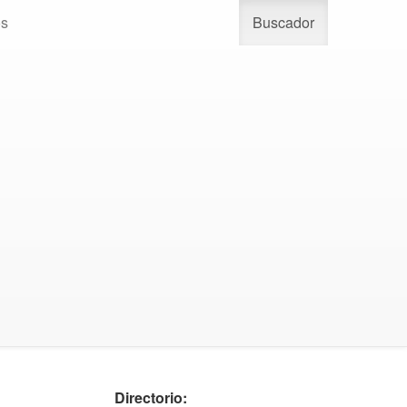
os
Buscador
Directorio: