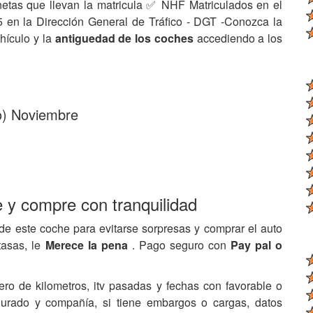
netas que llevan la matricula ✅ NHF Matriculados en el
 en la Dirección General de Tráfico - DGT -Conozca la
hículo y la
antiguedad de los coches
accediendo a los
to) Noviembre
e y compre con tranquilidad
de este coche para evitarse sorpresas y comprar el auto
tasas, le
Merece la pena
. Pago seguro con
Pay pal o
ero de kilometros, itv pasadas y fechas con favorable o
egurado y compañía, si tiene embargos o cargas, datos