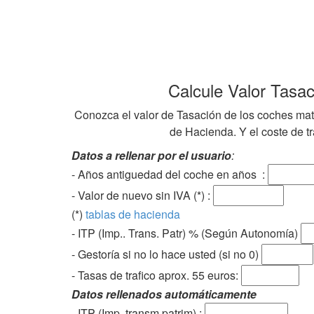
Calcule Valor Tasa
Conozca el valor de Tasación de los coches mat
de Hacienda. Y el coste de tra
Datos a rellenar por el usuario
:
- Años antiguedad del coche en años :
- Valor de nuevo sin IVA (*) :
(*)
tablas de hacienda
- ITP (Imp.. Trans. Patr) % (Según Autonomía)
- Gestoría si no lo hace usted (si no 0)
-
Tasas de trafico aprox. 55 euros
:
Datos rellenados automáticamente
- ITP (Imp. transm.patrim).: