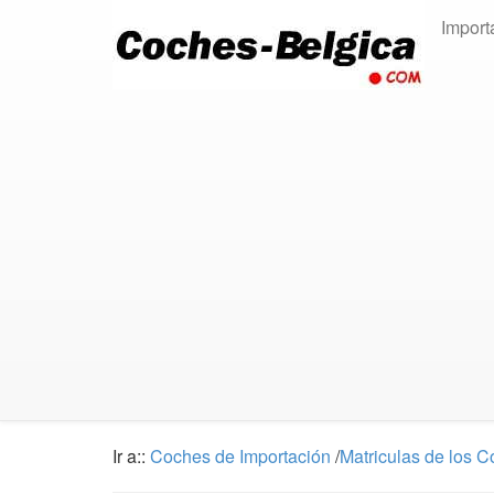
Import
Ir a::
Coches de Importación
/
Matriculas de los 