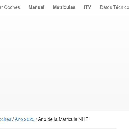
ar Coches
Manual
Matriculas
ITV
Datos Técnic
Coches
/
Año 2025
/ Año de la Matricula NHF